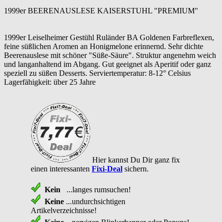
1999er BEERENAUSLESE KAISERSTUHL "PREMIUM"
1999er Leiselheimer Gestühl Ruländer BA Goldenen Farbreflexen,
feine süßlichen Aromen an Honigmelone erinnernd. Sehr dichte
Beerenauslese mit schöner "Süße-Säure". Struktur angenehm weich
und langanhaltend im Abgang. Gut geeignet als Aperitif oder ganz
speziell zu süßen Desserts. Serviertemperatur: 8-12° Celsius
Lagerfähigkeit: über 25 Jahre
Hier kannst Du Dir ganz fix
einen interessanten
Fixi-Deal
sichern.
Kein
...langes rumsuchen!
Keine
...undurchsichtigen
Artikelverzeichnisse!