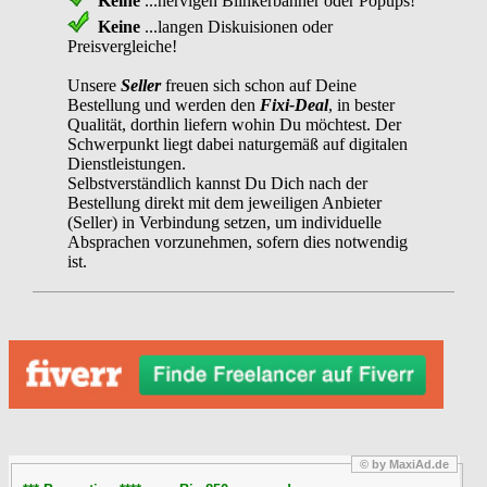
Keine
...nervigen Blinkerbanner oder Popups!
Keine
...langen Diskuisionen oder
Preisvergleiche!
Unsere
Seller
freuen sich schon auf Deine
Bestellung und werden den
Fixi-Deal
, in bester
Qualität, dorthin liefern wohin Du möchtest. Der
Schwerpunkt liegt dabei naturgemäß auf digitalen
Dienstleistungen.
Selbstverständlich kannst Du Dich nach der
Bestellung direkt mit dem jeweiligen Anbieter
(Seller) in Verbindung setzen, um individuelle
Absprachen vorzunehmen, sofern dies notwendig
ist.
© by MaxiAd.de