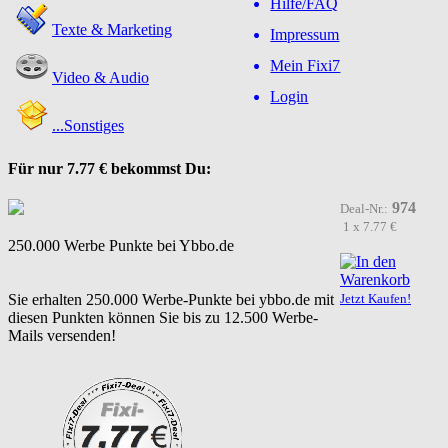
Hilfe/FAQ
Texte & Marketing
Impressum
Mein Fixi7
Video & Audio
Login
...Sonstiges
Für nur
7.77 €
bekommst Du:
974
Deal-Nr.:
1 x 7.77 €
250.000 Werbe Punkte bei Ybbo.de
Sie erhalten 250.000 Werbe-Punkte bei ybbo.de mit
Jetzt Kaufen!
diesen Punkten können Sie bis zu 12.500 Werbe-
Mails versenden!