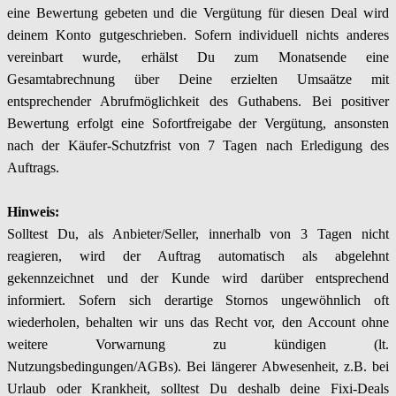
eine Bewertung gebeten und die Vergütung für diesen Deal wird
deinem Konto gutgeschrieben. Sofern individuell nichts anderes
vereinbart wurde, erhälst Du zum Monatsende eine
Gesamtabrechnung über Deine erzielten Umsaätze mit
entsprechender Abrufmöglichkeit des Guthabens. Bei positiver
Bewertung erfolgt eine Sofortfreigabe der Vergütung, ansonsten
nach der Käufer-Schutzfrist von 7 Tagen nach Erledigung des
Auftrags.
Hinweis:
Solltest Du, als Anbieter/Seller, innerhalb von 3 Tagen nicht
reagieren, wird der Auftrag automatisch als abgelehnt
gekennzeichnet und der Kunde wird darüber entsprechend
informiert. Sofern sich derartige Stornos ungewöhnlich oft
wiederholen, behalten wir uns das Recht vor, den Account ohne
weitere Vorwarnung zu kündigen (lt.
Nutzungsbedingungen/AGBs). Bei längerer Abwesenheit, z.B. bei
Urlaub oder Krankheit, solltest Du deshalb deine Fixi-Deals