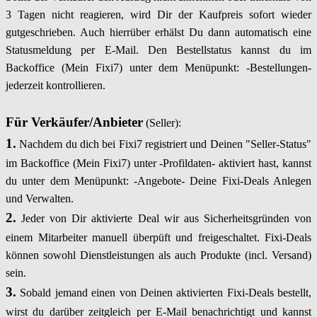
3 Tagen nicht reagieren, wird Dir der Kaufpreis sofort wieder
gutgeschrieben. Auch hierrüber erhälst Du dann automatisch eine
Statusmeldung per E-Mail. Den Bestellstatus kannst du im
Backoffice (Mein Fixi7) unter dem Menüpunkt: -Bestellungen-
jederzeit kontrollieren.
Für Verkäufer/Anbieter
(Seller):
1.
Nachdem du dich bei Fixi7 registriert und Deinen "Seller-Status"
im Backoffice (Mein Fixi7) unter -Profildaten- aktiviert hast, kannst
du unter dem Menüpunkt: -Angebote- Deine Fixi-Deals Anlegen
und Verwalten.
2.
Jeder von Dir aktivierte Deal wir aus Sicherheitsgründen von
einem Mitarbeiter manuell überpüft und freigeschaltet. Fixi-Deals
können sowohl Dienstleistungen als auch Produkte (incl. Versand)
sein.
3.
Sobald jemand einen von Deinen aktivierten Fixi-Deals bestellt,
wirst du darüber zeitgleich per E-Mail benachrichtigt und kannst