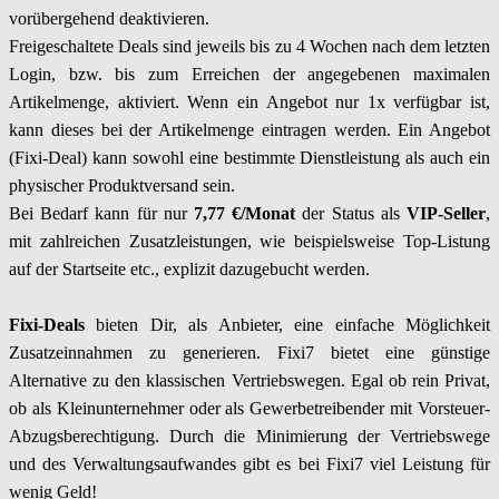
vorübergehend deaktivieren.
Freigeschaltete Deals sind jeweils bis zu 4 Wochen nach dem letzten
Login, bzw. bis zum Erreichen der angegebenen maximalen
Artikelmenge, aktiviert. Wenn ein Angebot nur 1x verfügbar ist,
kann dieses bei der Artikelmenge eintragen werden. Ein Angebot
(Fixi-Deal) kann sowohl eine bestimmte Dienstleistung als auch ein
physischer Produktversand sein.
Bei Bedarf kann für nur
7,77 €/Monat
der Status als
VIP-Seller
,
mit zahlreichen Zusatzleistungen, wie beispielsweise Top-Listung
auf der Startseite etc., explizit dazugebucht werden.
Fixi-Deals
bieten Dir, als Anbieter, eine einfache Möglichkeit
Zusatzeinnahmen zu generieren. Fixi7 bietet eine günstige
Alternative zu den klassischen Vertriebswegen. Egal ob rein Privat,
ob als Kleinunternehmer oder als Gewerbetreibender mit Vorsteuer-
Abzugsberechtigung. Durch die Minimierung der Vertriebswege
und des Verwaltungsaufwandes gibt es bei Fixi7 viel Leistung für
wenig Geld!