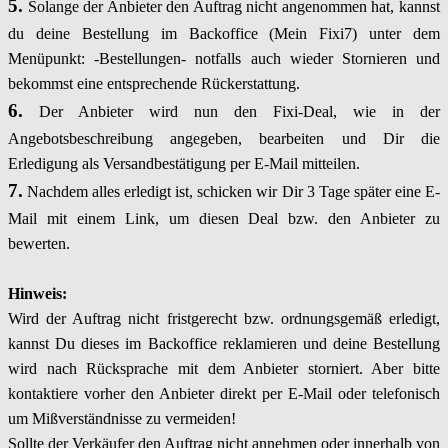
5.
Solange der Anbieter den Auftrag nicht angenommen hat, kannst
du deine Bestellung im Backoffice (Mein Fixi7) unter dem
Menüpunkt: -Bestellungen- notfalls auch wieder Stornieren und
bekommst eine entsprechende Rückerstattung.
6.
Der Anbieter wird nun den Fixi-Deal, wie in der
Angebotsbeschreibung angegeben, bearbeiten und Dir die
Erledigung als Versandbestätigung per E-Mail mitteilen.
7.
Nachdem alles erledigt ist, schicken wir Dir 3 Tage später eine E-
Mail mit einem Link, um diesen Deal bzw. den Anbieter zu
bewerten.
Hinweis:
Wird der Auftrag nicht fristgerecht bzw. ordnungsgemäß erledigt,
kannst Du dieses im Backoffice reklamieren und deine Bestellung
wird nach Rücksprache mit dem Anbieter storniert. Aber bitte
kontaktiere vorher den Anbieter direkt per E-Mail oder telefonisch
um Mißverständnisse zu vermeiden!
Sollte der Verkäufer den Auftrag nicht annehmen oder innerhalb von