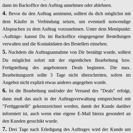
dann im Backoffice den Auftrag annehmen oder ablehnen.
4.
Bevor du den Auftrag annimmst, solltest du dich möglichst mit
dem Käufer in Verbindung setzen, um eventuell notwendige
Absprachen zu dem Auftrag vorzunehmen. Unter dem Menüpunkt:
-Aufträge- kannst Du im Backoffice eingegengene Bestellungen
verwalten und die Kontaktdaten des Bestellers einsehen.
5.
Nachdem die Auftragsannahme von Dir bestätigt wurde, solltest
Du möglichst sofort mit der eigentlichen Bearbeitung bzw.
Fertigstellung des angebotenen Deals beginnen. Die max.
Bearbeitungszeit sollte 3 Tage nicht überschreiten, sofern im
Angebot nicht explizit etwas anderes angegeben wurde.
6.
Ist die Bearbeitung und/oder der Versand des "Deals" erfolgt,
dann muß das auch in der Auftragsverwaltung entsprechend mit
"Fertiggestellt" gekennzeichnet werden, damit der Kunde darüber
informiert ist, auch wenn eine eigene E-Mail hierzu gesondert an
den Kunden gesschikt wurde.
7.
Drei Tage nach Erledigung des Auftrages wird der Kunde um