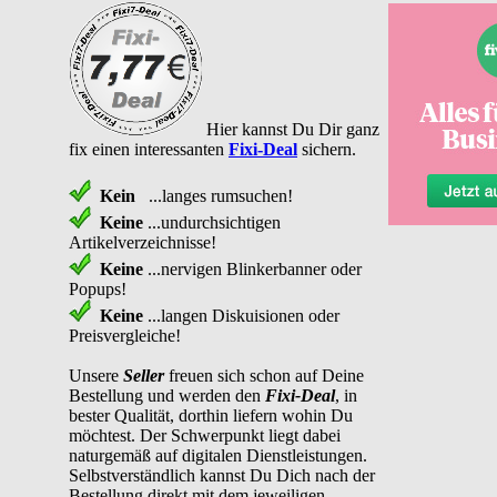
Hier kannst Du Dir ganz
fix einen interessanten
Fixi-Deal
sichern.
Kein
...langes rumsuchen!
Keine
...undurchsichtigen
Artikelverzeichnisse!
Keine
...nervigen Blinkerbanner oder
Popups!
Keine
...langen Diskuisionen oder
Preisvergleiche!
Unsere
Seller
freuen sich schon auf Deine
Bestellung und werden den
Fixi-Deal
, in
bester Qualität, dorthin liefern wohin Du
möchtest. Der Schwerpunkt liegt dabei
naturgemäß auf digitalen Dienstleistungen.
Selbstverständlich kannst Du Dich nach der
Bestellung direkt mit dem jeweiligen