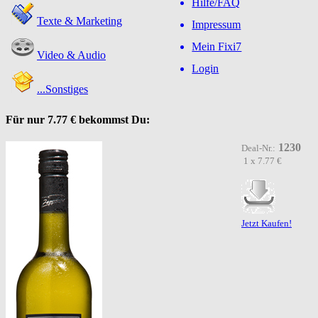
Hilfe/FAQ
Texte & Marketing
Impressum
Mein Fixi7
Video & Audio
Login
...Sonstiges
Für nur
7.77 €
bekommst Du:
1230
Deal-Nr.:
1 x 7.77 €
Jetzt Kaufen!