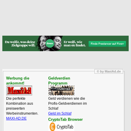
© by MaxiAd.de
Werbung die
Geldverdien
ankommt!
Programm
Die perfekte
Geld verdienen wie die
Kombination aus
Profis-Geldverdienen im
preiswerten
Schlaf
Werbeinstrumenten.
Geld im Schlaf
MAXI-AD.DE
CryptoTab Browser