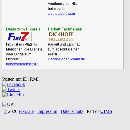
Verdiene zusätzlich
beim surfen!
cryptotabbrowser
Deals zum Fixpreis
Parkett Fachhandel
Fixi7 ist ein Platz für
Parkett und Laminat
Menschen, die Dienste
zum absolut kleinen
oder Dinge zum
Preis!
Fixpreis
Decke-Boden-Wand.de
nebenverdienst.fixi7
Posten mit ID: RMI
2026
Fixi7.de
Impressum
Datenschutz
Part of
UIMS
©