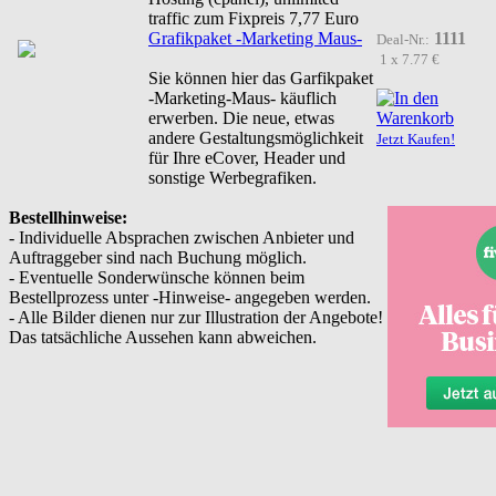
traffic zum Fixpreis 7,77 Euro
Grafikpaket -Marketing Maus-
1111
Deal-Nr.:
1 x 7.77 €
Sie können hier das Garfikpaket
-Marketing-Maus- käuflich
erwerben. Die neue, etwas
andere Gestaltungsmöglichkeit
Jetzt Kaufen!
für Ihre eCover, Header und
sonstige Werbegrafiken.
Bestellhinweise:
- Individuelle Absprachen zwischen Anbieter und
Auftraggeber sind nach Buchung möglich.
- Eventuelle Sonderwünsche können beim
Bestellprozess unter -Hinweise- angegeben werden.
- Alle Bilder dienen nur zur Illustration der Angebote!
Das tatsächliche Aussehen kann abweichen.