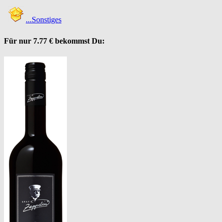
...Sonstiges
Für nur
7.77 €
bekommst Du: