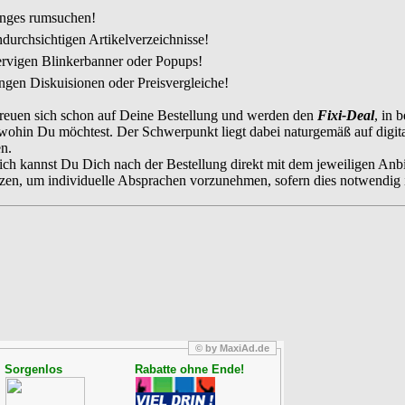
nges rumsuchen!
ndurchsichtigen Artikelverzeichnisse!
ervigen Blinkerbanner oder Popups!
angen Diskuisionen oder Preisvergleiche!
reuen sich schon auf Deine Bestellung und werden den
Fixi-Deal
, in b
n wohin Du möchtest. Der Schwerpunkt liegt dabei naturgemäß auf digit
en.
ich kannst Du Dich nach der Bestellung direkt mit dem jeweiligen Anbie
zen, um individuelle Absprachen vorzunehmen, sofern dies notwendig i
© by MaxiAd.de
Sorgenlos
Rabatte ohne Ende!