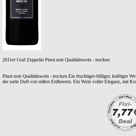
2011er Graf Zeppelin Pinot noir Qualitätswein - trocken
Pinot noir Qualitätswein - trocken Ein fruchtiger-fülliger, kräftiger 
der zarte Duft von süßen Erdbeeren. Ein Wein voller Eleganz, mit Kraf