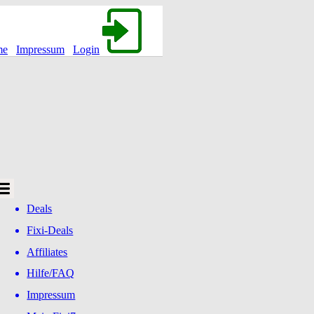
me
Impressum
Login
Deals
Fixi-Deals
Affiliates
Hilfe/FAQ
Impressum