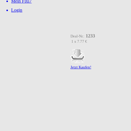
Mein Fixi7
Login
1233
Deal-Nr.:
1 x 7.77 €
Jetzt Kaufen!