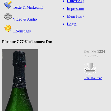
Hilfe/FAQ
Texte & Marketing
Impressum
Mein Fixi7
Video & Audio
Login
...Sonstiges
Für nur
7.77 €
bekommst Du:
1234
Deal-Nr.:
1 x 7.77 €
Jetzt Kaufen!