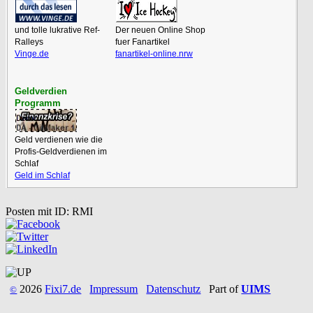
und tolle lukrative Ref-
Der neuen Online Shop
Ralleys
fuer Fanartikel
Vinge.de
fanartikel-online.nrw
Geldverdien
Programm
Geld verdienen wie die
Profis-Geldverdienen im
Schlaf
Geld im Schlaf
Posten mit ID: RMI
2026
Fixi7.de
Impressum
Datenschutz
Part of
UIMS
©