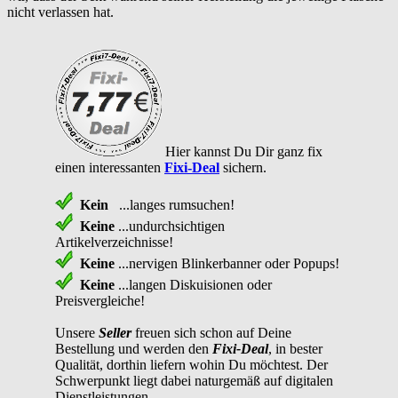
nicht verlassen hat.
Hier kannst Du Dir ganz fix
einen interessanten
Fixi-Deal
sichern.
Kein
...langes rumsuchen!
Keine
...undurchsichtigen
Artikelverzeichnisse!
Keine
...nervigen Blinkerbanner oder Popups!
Keine
...langen Diskuisionen oder
Preisvergleiche!
Unsere
Seller
freuen sich schon auf Deine
Bestellung und werden den
Fixi-Deal
, in bester
Qualität, dorthin liefern wohin Du möchtest. Der
Schwerpunkt liegt dabei naturgemäß auf digitalen
Dienstleistungen.