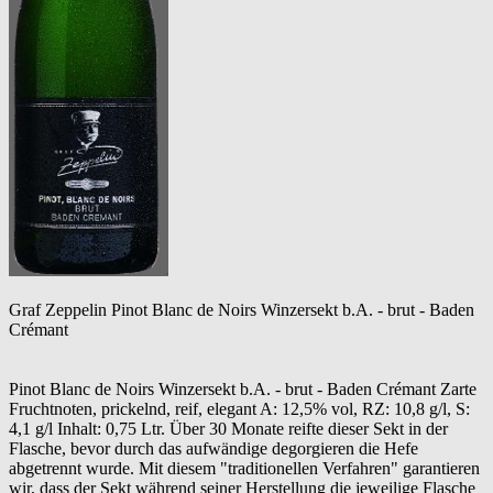
Graf Zeppelin Pinot Blanc de Noirs Winzersekt b.A. - brut - Baden
Crémant
Pinot Blanc de Noirs Winzersekt b.A. - brut - Baden Crémant Zarte
Fruchtnoten, prickelnd, reif, elegant A: 12,5% vol, RZ: 10,8 g/l, S:
4,1 g/l Inhalt: 0,75 Ltr. Über 30 Monate reifte dieser Sekt in der
Flasche, bevor durch das aufwändige degorgieren die Hefe
abgetrennt wurde. Mit diesem "traditionellen Verfahren" garantieren
wir, dass der Sekt während seiner Herstellung die jeweilige Flasche