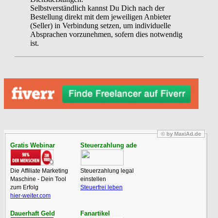
Selbstverständlich kannst Du Dich nach der
Bestellung direkt mit dem jeweiligen Anbieter
(Seller) in Verbindung setzen, um individuelle
Absprachen vorzunehmen, sofern dies notwendig
ist.
© by MaxiAd.de
Gratis Webinar
Steuerzahlung ade
Die Affiliate Marketing
Steuerzahlung legal
Maschine - Dein Tool
einstellen
zum Erfolg
Steuerfrei leben
hier-weiter.com
Dauerhaft Geld
Fanartikel