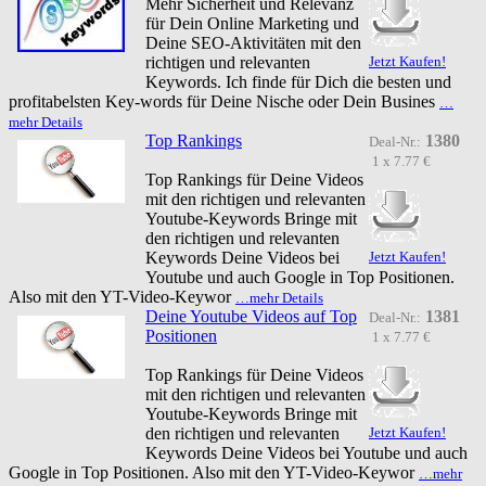
Mehr Sicherheit und Relevanz
für Dein Online Marketing und
Deine SEO-Aktivitäten mit den
richtigen und relevanten
Jetzt Kaufen!
Keywords. Ich finde für Dich die besten und
profitabelsten Key-words für Deine Nische oder Dein Busines
…
mehr Details
Top Rankings
1380
Deal-Nr.:
1 x 7.77 €
Top Rankings für Deine Videos
mit den richtigen und relevanten
Youtube-Keywords Bringe mit
den richtigen und relevanten
Keywords Deine Videos bei
Jetzt Kaufen!
Youtube und auch Google in Top Positionen.
Also mit den YT-Video-Keywor
…mehr Details
Deine Youtube Videos auf Top
1381
Deal-Nr.:
Positionen
1 x 7.77 €
Top Rankings für Deine Videos
mit den richtigen und relevanten
Youtube-Keywords Bringe mit
den richtigen und relevanten
Jetzt Kaufen!
Keywords Deine Videos bei Youtube und auch
Google in Top Positionen. Also mit den YT-Video-Keywor
…mehr