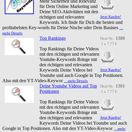
Mehr Sicherheit und Relevanz
für Dein Online Marketing und
Deine SEO-Aktivitäten mit den
richtigen und relevanten
Jetzt Kaufen!
Keywords. Ich finde für Dich die besten und
profitabelsten Key-words für Deine Nische oder Dein Busines
…
mehr Details
Top Rankings
1380
Deal-Nr.:
1 x 7.77 €
Top Rankings für Deine Videos
mit den richtigen und relevanten
Youtube-Keywords Bringe mit
den richtigen und relevanten
Keywords Deine Videos bei
Jetzt Kaufen!
Youtube und auch Google in Top Positionen.
Also mit den YT-Video-Keywor
…mehr Details
Deine Youtube Videos auf Top
1381
Deal-Nr.:
Positionen
1 x 7.77 €
Top Rankings für Deine Videos
mit den richtigen und relevanten
Youtube-Keywords Bringe mit
den richtigen und relevanten
Jetzt Kaufen!
Keywords Deine Videos bei Youtube und auch
Google in Top Positionen. Also mit den YT-Video-Keywor
…mehr