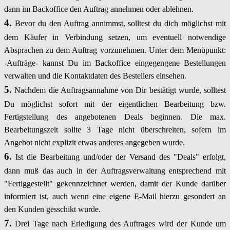
dann im Backoffice den Auftrag annehmen oder ablehnen.
4.
Bevor du den Auftrag annimmst, solltest du dich möglichst mit
dem Käufer in Verbindung setzen, um eventuell notwendige
Absprachen zu dem Auftrag vorzunehmen. Unter dem Menüpunkt:
-Aufträge- kannst Du im Backoffice eingegengene Bestellungen
verwalten und die Kontaktdaten des Bestellers einsehen.
5.
Nachdem die Auftragsannahme von Dir bestätigt wurde, solltest
Du möglichst sofort mit der eigentlichen Bearbeitung bzw.
Fertigstellung des angebotenen Deals beginnen. Die max.
Bearbeitungszeit sollte 3 Tage nicht überschreiten, sofern im
Angebot nicht explizit etwas anderes angegeben wurde.
6.
Ist die Bearbeitung und/oder der Versand des "Deals" erfolgt,
dann muß das auch in der Auftragsverwaltung entsprechend mit
"Fertiggestellt" gekennzeichnet werden, damit der Kunde darüber
informiert ist, auch wenn eine eigene E-Mail hierzu gesondert an
den Kunden gesschikt wurde.
7.
Drei Tage nach Erledigung des Auftrages wird der Kunde um