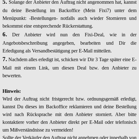
5.
Solange der Anbieter den Auftrag nicht angenommen hat, kannst
du deine Bestellung im Backoffice (Mein Fixi7) unter dem
Menüpunkt: -Bestellungen- notfalls auch wieder Stornieren und
bekommst eine entsprechende Rückerstattung.
6.
Der Anbieter wird nun den Fixi-Deal, wie in der
Angebotsbeschreibung angegeben, bearbeiten und Dir die
Erledigung als Versandbestätigung per E-Mail mitteilen.
7.
Nachdem alles erledigt ist, schicken wir Dir 3 Tage später eine E-
Mail mit einem Link, um diesen Deal bzw. den Anbieter zu
bewerten.
Hinweis:
Wird der Auftrag nicht fristgerecht bzw. ordnungsgemäß erledigt,
kannst Du dieses im Backoffice reklamieren und deine Bestellung
wird nach Rücksprache mit dem Anbieter storniert. Aber bitte
kontaktiere vorher den Anbieter direkt per E-Mail oder telefonisch
um Mißverständnisse zu vermeiden!
Sollte der Verkäufer den Auftrag nicht annehmen oder innerhalb von