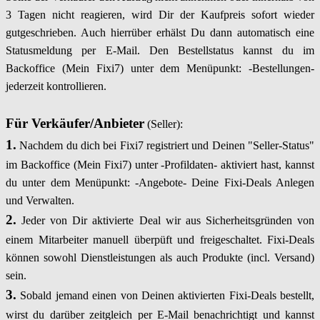
3 Tagen nicht reagieren, wird Dir der Kaufpreis sofort wieder
gutgeschrieben. Auch hierrüber erhälst Du dann automatisch eine
Statusmeldung per E-Mail. Den Bestellstatus kannst du im
Backoffice (Mein Fixi7) unter dem Menüpunkt: -Bestellungen-
jederzeit kontrollieren.
Für Verkäufer/Anbieter
(Seller):
1.
Nachdem du dich bei Fixi7 registriert und Deinen "Seller-Status"
im Backoffice (Mein Fixi7) unter -Profildaten- aktiviert hast, kannst
du unter dem Menüpunkt: -Angebote- Deine Fixi-Deals Anlegen
und Verwalten.
2.
Jeder von Dir aktivierte Deal wir aus Sicherheitsgründen von
einem Mitarbeiter manuell überpüft und freigeschaltet. Fixi-Deals
können sowohl Dienstleistungen als auch Produkte (incl. Versand)
sein.
3.
Sobald jemand einen von Deinen aktivierten Fixi-Deals bestellt,
wirst du darüber zeitgleich per E-Mail benachrichtigt und kannst