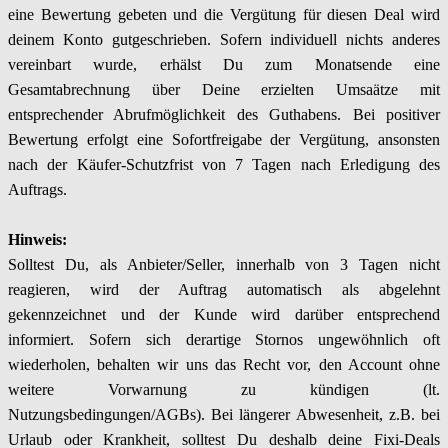
eine Bewertung gebeten und die Vergütung für diesen Deal wird
deinem Konto gutgeschrieben. Sofern individuell nichts anderes
vereinbart wurde, erhälst Du zum Monatsende eine
Gesamtabrechnung über Deine erzielten Umsaätze mit
entsprechender Abrufmöglichkeit des Guthabens. Bei positiver
Bewertung erfolgt eine Sofortfreigabe der Vergütung, ansonsten
nach der Käufer-Schutzfrist von 7 Tagen nach Erledigung des
Auftrags.
Hinweis:
Solltest Du, als Anbieter/Seller, innerhalb von 3 Tagen nicht
reagieren, wird der Auftrag automatisch als abgelehnt
gekennzeichnet und der Kunde wird darüber entsprechend
informiert. Sofern sich derartige Stornos ungewöhnlich oft
wiederholen, behalten wir uns das Recht vor, den Account ohne
weitere Vorwarnung zu kündigen (lt.
Nutzungsbedingungen/AGBs). Bei längerer Abwesenheit, z.B. bei
Urlaub oder Krankheit, solltest Du deshalb deine Fixi-Deals