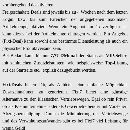
vorübergehend deaktivieren.
Freigeschaltete Deals sind jeweils bis zu 4 Wochen nach dem letzten
Login, bzw. bis zum Erreichen der angegebenen maximalen
Artikelmenge, aktiviert. Wenn ein Angebot nur 1x verfügbar ist,
kann dieses bei der Artikelmenge eintragen werden. Ein Angebot
(Fixi-Deal) kann sowohl eine bestimmte Dienstleistung als auch ein
physischer Produktversand sein.
Bei Bedarf kann für nur
7,77 €/Monat
der Status als
VIP-Seller
,
mit zahlreichen Zusatzleistungen, wie beispielsweise Top-Listung
auf der Startseite etc., explizit dazugebucht werden.
Fixi-Deals
bieten Dir, als Anbieter, eine einfache Möglichkeit
Zusatzeinnahmen zu generieren. Fixi7 bietet eine günstige
Alternative zu den klassischen Vertriebswegen. Egal ob rein Privat,
ob als Kleinunternehmer oder als Gewerbetreibender mit Vorsteuer-
Abzugsberechtigung. Durch die Minimierung der Vertriebswege
und des Verwaltungsaufwandes gibt es bei Fixi7 viel Leistung für
wenig Geld!