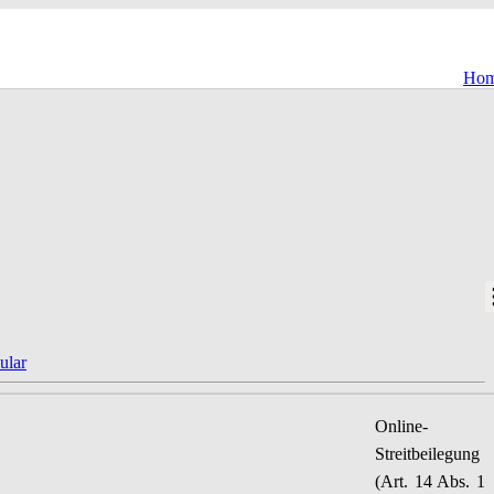
Ho
ular
Online-
Streitbeilegung
(Art. 14 Abs. 1