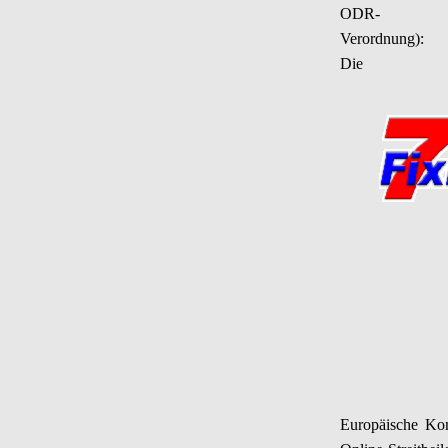
ODR-
Verordnung):
Die
Europäische Kom