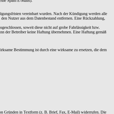
keine Spam E-Mails).
ndigungsfristen vereinbart wurden. Nach der Kündigung werden alle
d den Nutzer aus dem Datenbestand entfernen. Eine Rückzahlung,
geschlossen, soweit diese nicht auf grobe Fahrlässigkeit bzw.
 kann der Betreiber keine Haftung übernehmen. Eine Haftung gemäß
irksame Bestimmung ist durch eine wirksame zu ersetzen, die dem
n Gründen in Textform (z. B. Brief, Fax, E-Mail) widerrufen. Die