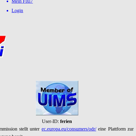
Mein Fixi7
Login
User-ID:
ferien
mission stellt unter
ec.europa.eu/consumers/odr/
eine Plattform zur