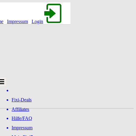
me
Impressum
Login
Fixi-Deals
Affiliates
Hilfe/FAQ
Impressum