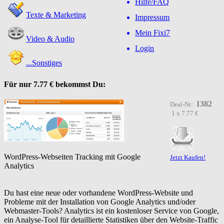
Hilfe/FAQ
Texte & Marketing
Impressum
Mein Fixi7
Video & Audio
Login
...Sonstiges
Für nur
7.77 €
bekommst Du:
1382
Deal-Nr.:
1 x 7.77 €
WordPress-Webseiten Tracking mit Google
Jetzt Kaufen!
Analytics
Du hast eine neue oder vorhandene WordPress-Website und
Probleme mit der Installation von Google Analytics und/oder
Webmaster-Tools? Analytics ist ein kostenloser Service von Google,
ein Analyse-Tool für detaillierte Statistiken über den Website-Traffic