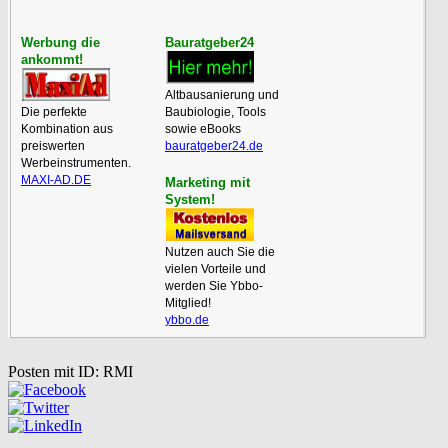
Werbung die
Bauratgeber24
ankommt!
Altbausanierung und
Die perfekte
Baubiologie, Tools
Kombination aus
sowie eBooks
preiswerten
bauratgeber24.de
Werbeinstrumenten.
MAXI-AD.DE
Marketing mit
System!
Nutzen auch Sie die
vielen Vorteile und
werden Sie Ybbo-
Mitglied!
ybbo.de
Posten mit ID: RMI