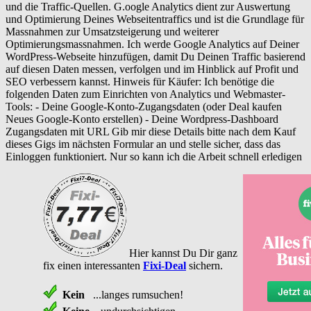
und die Traffic-Quellen. G.oogle Analytics dient zur Auswertung
und Optimierung Deines Webseitentraffics und ist die Grundlage für
Massnahmen zur Umsatzsteigerung und weiterer
Optimierungsmassnahmen. Ich werde Google Analytics auf Deiner
WordPress-Webseite hinzufügen, damit Du Deinen Traffic basierend
auf diesen Daten messen, verfolgen und im Hinblick auf Profit und
SEO verbessern kannst. Hinweis für Käufer: Ich benötige die
folgenden Daten zum Einrichten von Analytics und Webmaster-
Tools: - Deine Google-Konto-Zugangsdaten (oder Deal kaufen
Neues Google-Konto erstellen) - Deine Wordpress-Dashboard
Zugangsdaten mit URL Gib mir diese Details bitte nach dem Kauf
dieses Gigs im nächsten Formular an und stelle sicher, dass das
Einloggen funktioniert. Nur so kann ich die Arbeit schnell erledigen
Hier kannst Du Dir ganz
fix einen interessanten
Fixi-Deal
sichern.
Kein
...langes rumsuchen!