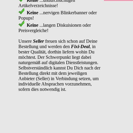
Keine
...undurchsichtigen
Artikelverzeichnisse!
Keine
...nervigen Blinkerbanner oder
Popups!
Keine
...langen Diskuisionen oder
Preisvergleiche!
Unsere
Seller
freuen sich schon auf Deine
Bestellung und werden den
Fixi-Deal
, in
bester Qualität, dorthin liefern wohin Du
möchtest. Der Schwerpunkt liegt dabei
naturgemäß auf digitalen Dienstleistungen.
Selbstverständlich kannst Du Dich nach der
Bestellung direkt mit dem jeweiligen
Anbieter (Seller) in Verbindung setzen, um
individuelle Absprachen vorzunehmen,
sofern dies notwendig ist.